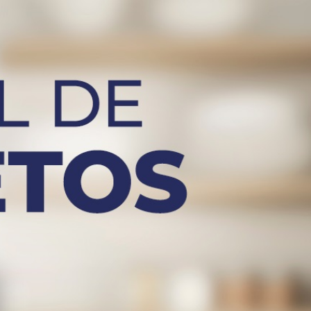
oletos